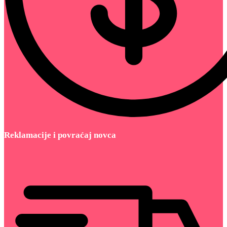
Reklamacije i povraćaj novca