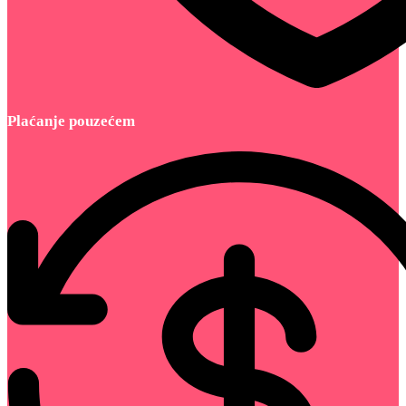
Plaćanje pouzećem