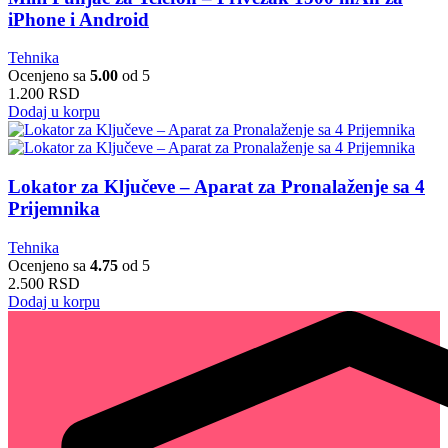
iPhone i Android
Tehnika
Ocenjeno sa
5.00
od 5
1.200
RSD
Dodaj u korpu
Lokator za Ključeve – Aparat za Pronalaženje sa 4
Prijemnika
Tehnika
Ocenjeno sa
4.75
od 5
2.500
RSD
Dodaj u korpu