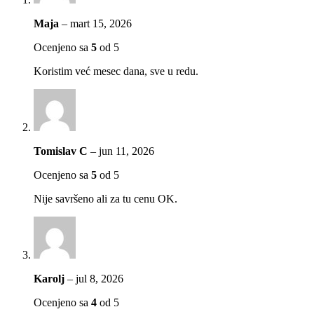
Maja
–
mart 15, 2026
Ocenjeno sa
5
od 5
Koristim već mesec dana, sve u redu.
Tomislav C
–
jun 11, 2026
Ocenjeno sa
5
od 5
Nije savršeno ali za tu cenu OK.
Karolj
–
jul 8, 2026
Ocenjeno sa
4
od 5