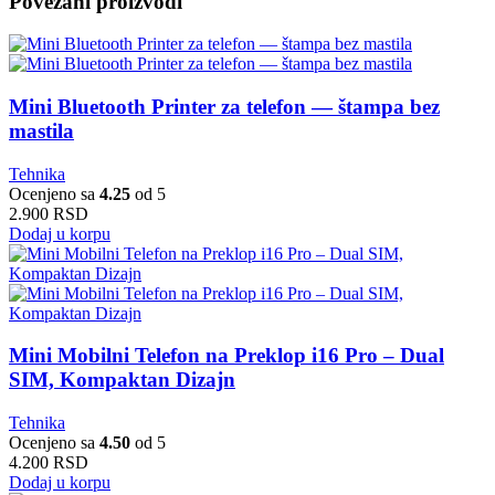
Povezani proizvodi
Mini Bluetooth Printer za telefon — štampa bez
mastila
Tehnika
Ocenjeno sa
4.25
od 5
2.900
RSD
Dodaj u korpu
Mini Mobilni Telefon na Preklop i16 Pro – Dual
SIM, Kompaktan Dizajn
Tehnika
Ocenjeno sa
4.50
od 5
4.200
RSD
Dodaj u korpu