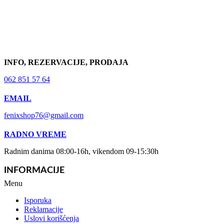
INFO, REZERVACIJE, PRODAJA
062 851 57 64
EMAIL
fenixshop76@gmail.com
RADNO VREME
Radnim danima 08:00-16h, vikendom 09-15:30h
INFORMACIJE
Menu
Isporuka
Reklamacije
Uslovi korišćenja