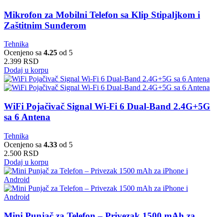
Mikrofon za Mobilni Telefon sa Klip Stipaljkom i
Zaštitnim Sunđerom
Tehnika
Ocenjeno sa
4.25
od 5
2.399
RSD
Dodaj u korpu
WiFi Pojačivač Signal Wi-Fi 6 Dual-Band 2.4G+5G
sa 6 Antena
Tehnika
Ocenjeno sa
4.33
od 5
2.500
RSD
Dodaj u korpu
Mini Punjač za Telefon – Privezak 1500 mAh za