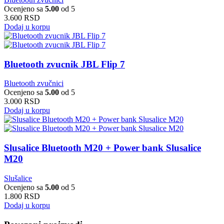
Ocenjeno sa
5.00
od 5
3.600
RSD
Dodaj u korpu
Bluetooth zvucnik JBL Flip 7
Bluetooth zvučnici
Ocenjeno sa
5.00
od 5
3.000
RSD
Dodaj u korpu
Slusalice Bluetooth M20 + Power bank Slusalice
M20
Slušalice
Ocenjeno sa
5.00
od 5
1.800
RSD
Dodaj u korpu