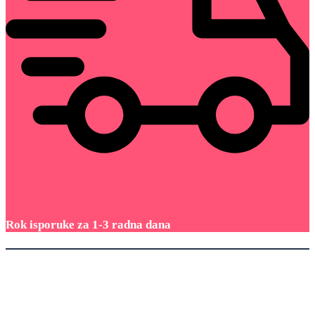
Rok isporuke za 1-3 radna dana