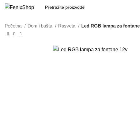
Početna
Dom i bašta
Rasveta
Led RGB lampa za fontane