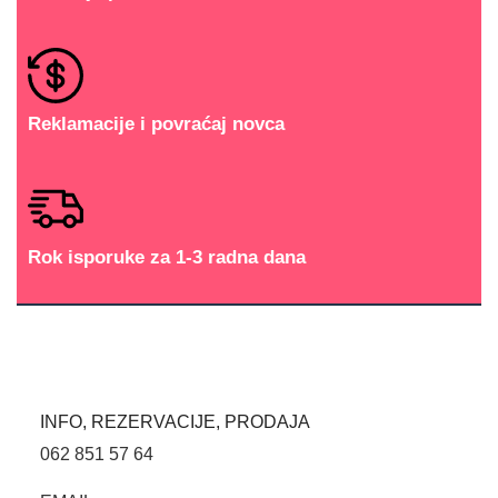
Reklamacije i povraćaj novca
Rok isporuke za 1-3 radna dana
INFO, REZERVACIJE, PRODAJA
062 851 57 64