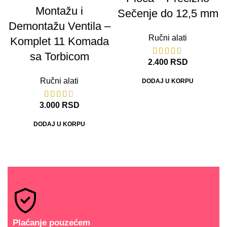
Montažu i
Sečenje do 12,5 mm
Demontažu Ventila –
Ručni alati
Komplet 11 Komada
sa Torbicom
2.400
RSD
Ručni alati
DODAJ U KORPU
3.000
RSD
DODAJ U KORPU
Plaćanje pouzećem