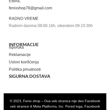
EMAIL
fenixshop76@gmail.com
RADNO VREME
Radnim danima 08:00-16h, vikendom 09-15:30h
INFORMACIJE
Isporuka
Reklamacije
Uslovi korišćenja
Politika privatnosti
SIGURNA DOSTAVA
© 2023, Fenix shop – Ova veb stranica nije deo Facebook
veb stranice ili Meta Platforms, Inc. Pored toga, Facebook