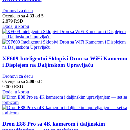
Dronovi za decu
Ocenjeno sa
4.33
od 5
2.879
RSD
Dodaj u korpu
XF609 Inteligentni Sklopivi Dron sa WiFi Kamerom
i Displejem na Daljinskom Upravljaču
Dronovi za decu
Ocenjeno sa
5.00
od 5
9.000
RSD
Dodaj u korpu
Dron E88 Pro sa 4K kamerom i daljinskim