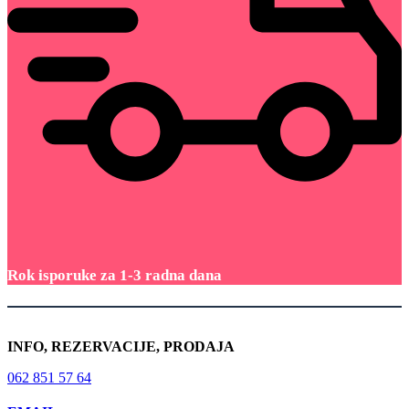
Rok isporuke za 1-3 radna dana
INFO, REZERVACIJE, PRODAJA
062 851 57 64