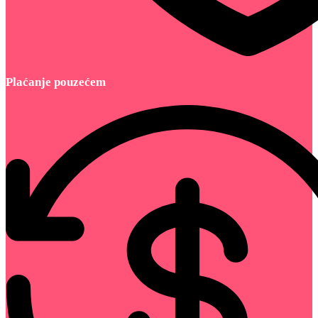
Plaćanje pouzećem