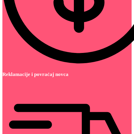
Reklamacije i povraćaj novca