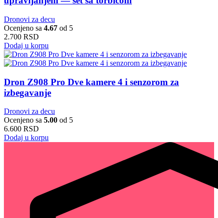
upravljanjem — set sa torbicom
Dronovi za decu
Ocenjeno sa
4.67
od 5
2.700
RSD
Dodaj u korpu
Dron Z908 Pro Dve kamere 4 i senzorom za
izbegavanje
Dronovi za decu
Ocenjeno sa
5.00
od 5
6.600
RSD
Dodaj u korpu