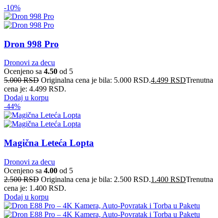
-10%
Dron 998 Pro
Dronovi za decu
Ocenjeno sa
4.50
od 5
5.000
RSD
Originalna cena je bila: 5.000 RSD.
4.499
RSD
Trenutna
cena je: 4.499 RSD.
Dodaj u korpu
-44%
Magična Leteća Lopta
Dronovi za decu
Ocenjeno sa
4.00
od 5
2.500
RSD
Originalna cena je bila: 2.500 RSD.
1.400
RSD
Trenutna
cena je: 1.400 RSD.
Dodaj u korpu