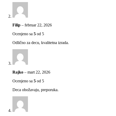
Filip
–
februar 22, 2026
Ocenjeno sa
5
od 5
Odlično za decu, kvalitetna izrada.
Rajko
–
mart 22, 2026
Ocenjeno sa
5
od 5
Deca obožavaju, preporuka.