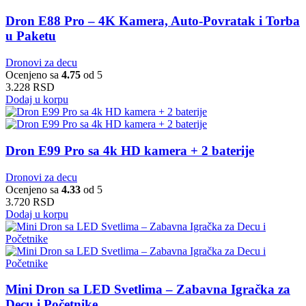
Dron E88 Pro – 4K Kamera, Auto-Povratak i Torba
u Paketu
Dronovi za decu
Ocenjeno sa
4.75
od 5
3.228
RSD
Dodaj u korpu
Dron E99 Pro sa 4k HD kamera + 2 baterije
Dronovi za decu
Ocenjeno sa
4.33
od 5
3.720
RSD
Dodaj u korpu
Mini Dron sa LED Svetlima – Zabavna Igračka za
Decu i Početnike