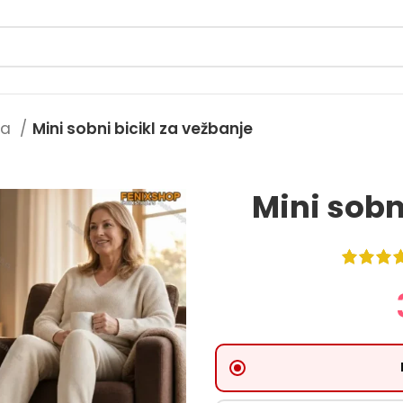
ma
Mini sobni bicikl za vežbanje
Mini sobn