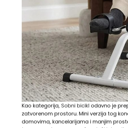
Kao kategorija,
Sobni bicikl
odavno je prepo
zatvorenom prostoru. Mini verzija tog ko
domovima, kancelarijama i manjim prostor