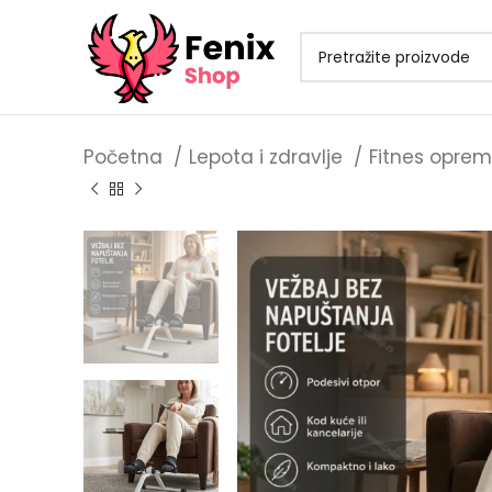
Početna
Lepota i zdravlje
Fitnes opre