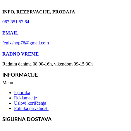
INFO, REZERVACIJE, PRODAJA
062 851 57 64
EMAIL
fenixshop76@gmail.com
RADNO VREME
Radnim danima 08:00-16h, vikendom 09-15:30h
INFORMACIJE
Menu
Isporuka
Reklamacije
Uslovi korišćenja
Politika privatnosti
SIGURNA DOSTAVA