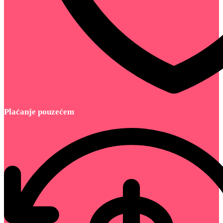
Plaćanje pouzećem