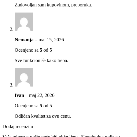
Zadovoljan sam kupovinom, preporuka.
Nemanja
–
maj 15, 2026
Ocenjeno sa
5
od 5
Sve funkcioniše kako treba.
Ivan
–
maj 22, 2026
Ocenjeno sa
5
od 5
Odličan kvalitet za ovu cenu.
Dodaj recenziju
Vaša adresa e-pošte neće biti objavljena.
Neophodna polja su