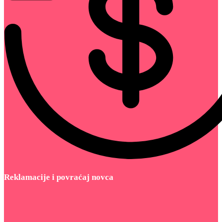
Reklamacije i povraćaj novca