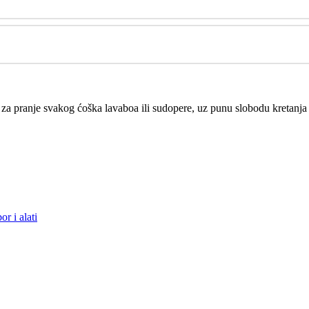
za pranje svakog ćoška lavaboa ili sudopere, uz punu slobodu kretanja 
or i alati