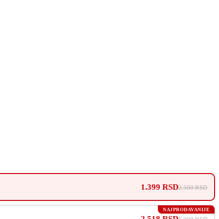
1.399 RSD
2.500 RSD
NAJPRODAVANIJE
2.518 RSD