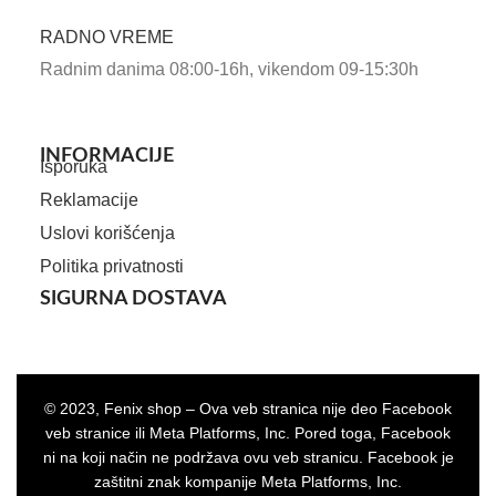
RADNO VREME
Radnim danima 08:00-16h, vikendom 09-15:30h
INFORMACIJE
Isporuka
Reklamacije
Uslovi korišćenja
Politika privatnosti
SIGURNA DOSTAVA
© 2023, Fenix shop – Ova veb stranica nije deo Facebook
veb stranice ili Meta Platforms, Inc. Pored toga, Facebook
ni na koji način ne podržava ovu veb stranicu. Facebook je
zaštitni znak kompanije Meta Platforms, Inc.