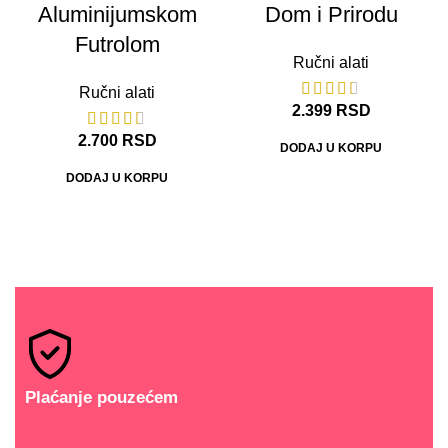
Aluminijumskom
Dom i Prirodu
Futrolom
Ručni alati
Ručni alati
2.399
RSD
2.700
RSD
DODAJ U KORPU
DODAJ U KORPU
Plaćanje pouzećem