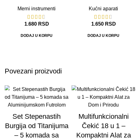
Merni instrumenti
Kućni aparati
1.680
RSD
1.650
RSD
DODAJ U KORPU
DODAJ U KORPU
Povezani proizvodi
Set Stepenastih
Multifunkcionalni
Burgija od Titanijuma
Čekić 18 u 1 –
– 5 komada sa
Kompaktni Alat za