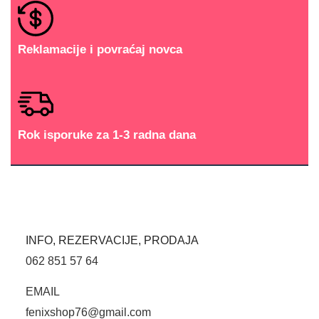
Reklamacije i povraćaj novca
Rok isporuke za 1-3 radna dana
INFO, REZERVACIJE, PRODAJA
062 851 57 64
EMAIL
fenixshop76@gmail.com