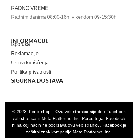
RADNO VREME
Radnim danima 08:00-16h, vikendom 09-15:30h
INFORMACIJE
Isporuka
Reklamacije
Uslovi korišćenja
Politika privatnosti
SIGURNA DOSTAVA
© 2023, Fenix shop – Ova veb stranica nije deo Facebook
veb stranice ili Meta Platforms, Inc. Pored toga, Facebook
ni na koji način ne podržava ovu veb stranicu. Facebook je
zaštitni znak kompanije Meta Platforms, Inc.