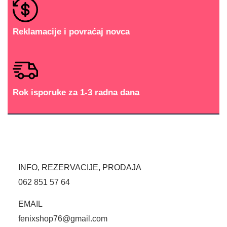
Reklamacije i povraćaj novca
Rok isporuke za 1-3 radna dana
INFO, REZERVACIJE, PRODAJA
062 851 57 64
EMAIL
fenixshop76@gmail.com