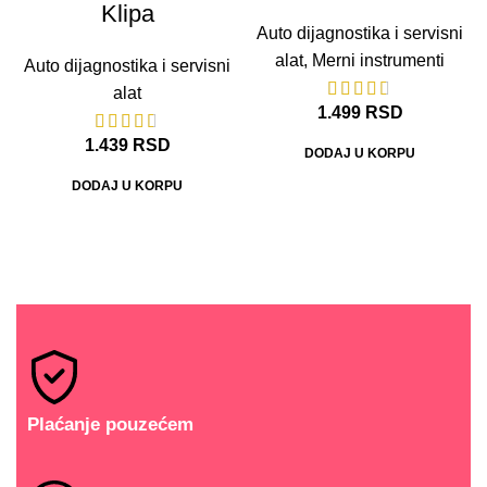
Klipa
Auto dijagnostika i servisni
alat
,
Merni instrumenti
Auto dijagnostika i servisni
alat
1.499
RSD
1.439
RSD
DODAJ U KORPU
DODAJ U KORPU
Plaćanje pouzećem