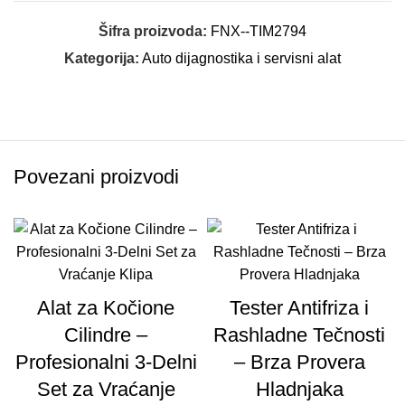
Šifra proizvoda:
FNX--TIM2794
Kategorija:
Auto dijagnostika i servisni alat
Povezani proizvodi
Alat za Kočione
Tester Antifriza i
Cilindre –
Rashladne Tečnosti
Profesionalni 3-Delni
– Brza Provera
Set za Vraćanje
Hladnjaka