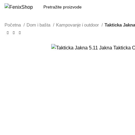
Početna
Dom i bašta
Kampovanje i outdoor
Takticka Jakna