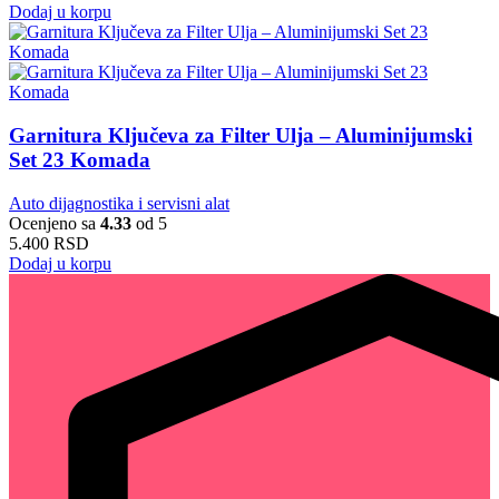
Dodaj u korpu
Garnitura Ključeva za Filter Ulja – Aluminijumski
Set 23 Komada
Auto dijagnostika i servisni alat
Ocenjeno sa
4.33
od 5
5.400
RSD
Dodaj u korpu