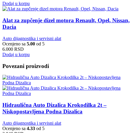
Dodaj u korpu
Alat za zupčenje dizel motora Renault, Opel, Nissan,
Dacia
Auto dijagnostika i servisni alat
Ocenjeno sa
5.00
od 5
6.000
RSD
Dodaj u korpu
Povezani proizvodi
Hidraulična Auto Dizalica Krokodilka 2t –
Niskopostavljena Podna Dizalica
Auto dijagnostika i servisni alat
Ocenjeno sa
4.33
od 5