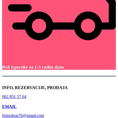
Rok isporuke za 1-3 radna dana
INFO, REZERVACIJE, PRODAJA
062 851 57 64
EMAIL
fenixshop76@gmail.com