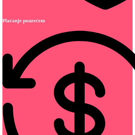
Plaćanje pouzećem