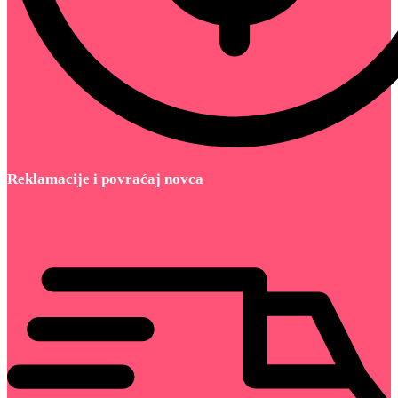
Reklamacije i povraćaj novca