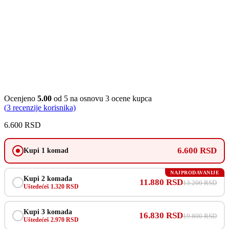
Ocenjeno
5.00
od 5 na osnovu
3
ocene kupca
(
3
recenzije korisnika)
6.600
RSD
6.600 RSD
Kupi 1 komad
NAJPRODAVANIJE
Kupi 2 komada
11.880 RSD
13.200 RSD
Uštedećeš 1.320 RSD
Kupi 3 komada
16.830 RSD
19.800 RSD
Uštedećeš 2.970 RSD