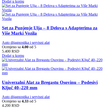
Dodaj u korpu
Set za Punjenje Ulja – 8 Delova s Adapterima za
Više Marki Vozila
Auto dijagnostika i servisni alat
Ocenjeno sa
4.00
od 5
5.400
RSD
Dodaj u korpu
Univerzalni Alat za Bregastu Osovinu – Podesivi
Ključ 40–220 mm
Auto dijagnostika i servisni alat
Ocenjeno sa
4.33
od 5
4.200
RSD