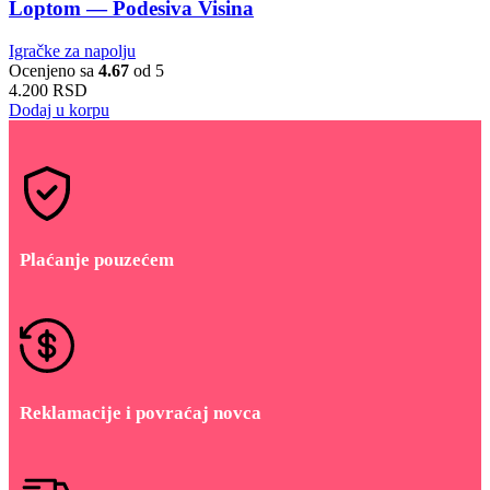
Loptom — Podesiva Visina
Igračke za napolju
Ocenjeno sa
4.67
od 5
4.200
RSD
Dodaj u korpu
Plaćanje pouzećem
Reklamacije i povraćaj novca