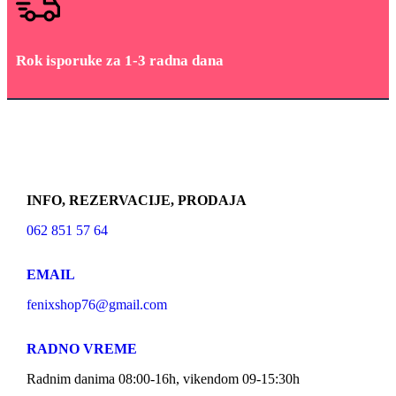
Rok isporuke za 1-3 radna dana
INFO, REZERVACIJE, PRODAJA
062 851 57 64
EMAIL
fenixshop76@gmail.com
RADNO VREME
Radnim danima 08:00-16h, vikendom 09-15:30h