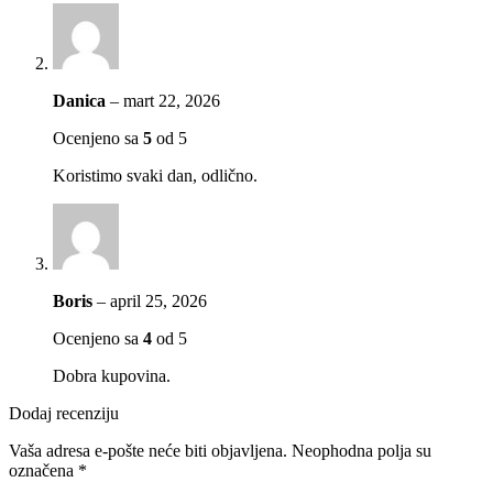
Danica
–
mart 22, 2026
Ocenjeno sa
5
od 5
Koristimo svaki dan, odlično.
Boris
–
april 25, 2026
Ocenjeno sa
4
od 5
Dobra kupovina.
Dodaj recenziju
Vaša adresa e-pošte neće biti objavljena.
Neophodna polja su
označena
*