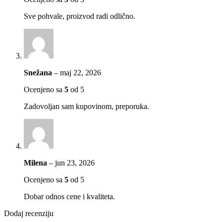
Sve pohvale, proizvod radi odlično.
Snežana
–
maj 22, 2026
Ocenjeno sa
5
od 5
Zadovoljan sam kupovinom, preporuka.
Milena
–
jun 23, 2026
Ocenjeno sa
5
od 5
Dobar odnos cene i kvaliteta.
Dodaj recenziju