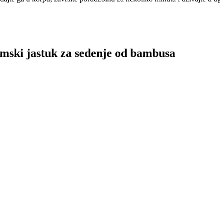
i jastuk za sedenje od bambusa