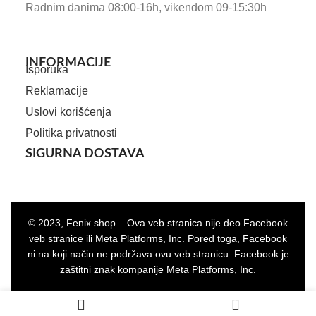
Radnim danima 08:00-16h, vikendom 09-15:30h
INFORMACIJE
Isporuka
Reklamacije
Uslovi korišćenja
Politika privatnosti
SIGURNA DOSTAVA
© 2023, Fenix shop – Ova veb stranica nije deo Facebook
veb stranice ili Meta Platforms, Inc. Pored toga, Facebook
ni na koji način ne podržava ovu veb stranicu. Facebook je
zaštitni znak kompanije Meta Platforms, Inc.
0