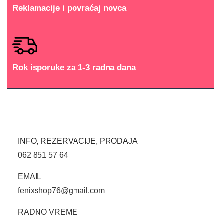
Reklamacije i povraćaj novca
Rok isporuke za 1-3 radna dana
INFO, REZERVACIJE, PRODAJA
062 851 57 64
EMAIL
fenixshop76@gmail.com
RADNO VREME