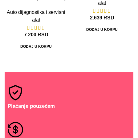
alat
Auto dijagnostika i servisni
2.639
RSD
alat
DODAJ U KORPU
7.200
RSD
DODAJ U KORPU
Plaćanje pouzećem