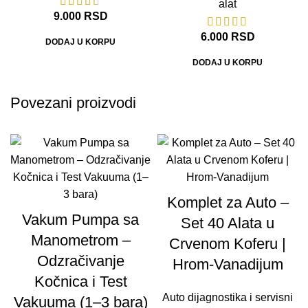
alat
9.000
RSD
6.000
RSD
DODAJ U KORPU
DODAJ U KORPU
Povezani proizvodi
Komplet za Auto –
Vakum Pumpa sa
Set 40 Alata u
Manometrom –
Crvenom Koferu |
Odzračivanje
Hrom-Vanadijum
Kočnica i Test
Auto dijagnostika i servisni
Vakuuma (1–3 bara)