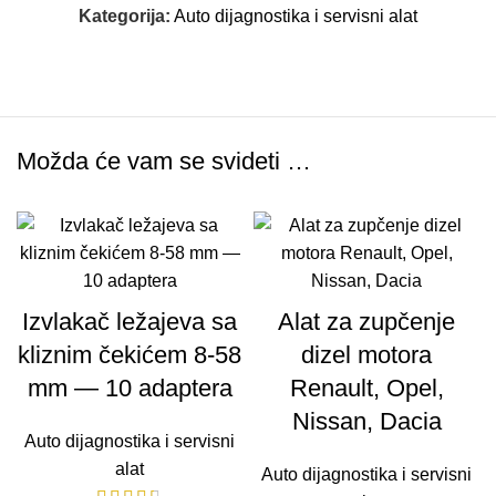
Kategorija:
Auto dijagnostika i servisni alat
Možda će vam se svideti …
Izvlakač ležajeva sa
Alat za zupčenje
kliznim čekićem 8-58
dizel motora
mm — 10 adaptera
Renault, Opel,
Nissan, Dacia
Auto dijagnostika i servisni
alat
Auto dijagnostika i servisni